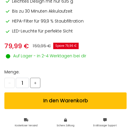
Leichtes Design mit nur 635 g
Bis zu 30 Minuten Akkulaufzeit
HEPA-Filter für 99,9 % Staubfiltration
LED-Leuchte für perfekte Sicht
79,99 €
159,95 €
Spare 79,96 €
Auf Lager - in 2-4 Werktagen bei dir
Menge:
In den Warenkorb
Kostenloser Versand
Sichere Zahlung
Erstklassiger Support